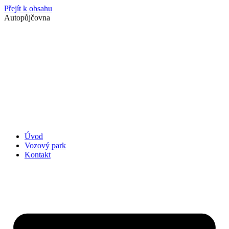
Přejít k obsahu
Autopůjčovna
Úvod
Vozový park
Kontakt