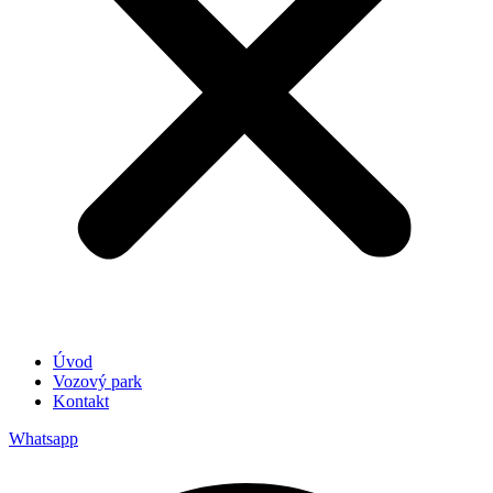
Úvod
Vozový park
Kontakt
Whatsapp