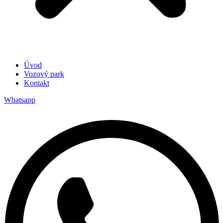
Úvod
Vozový park
Kontakt
Whatsapp