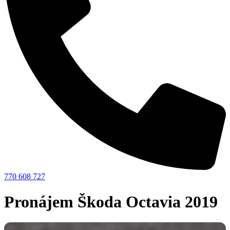
770 608 727
Pronájem Škoda Octavia 2019