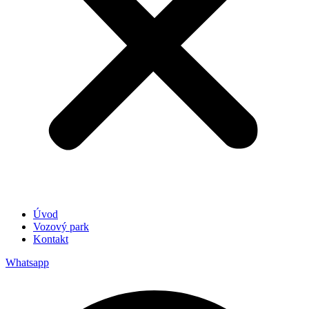
Úvod
Vozový park
Kontakt
Whatsapp