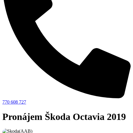
770 608 727
Pronájem Škoda Octavia 2019