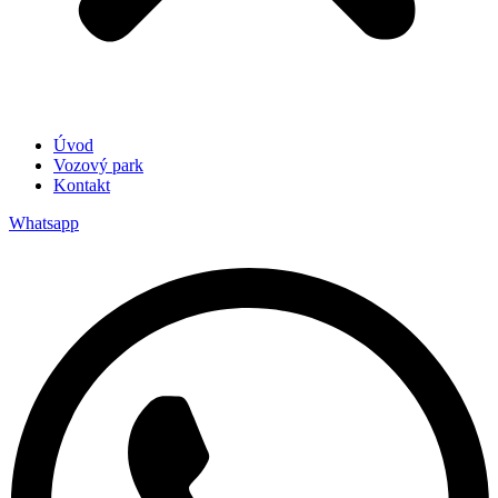
Úvod
Vozový park
Kontakt
Whatsapp