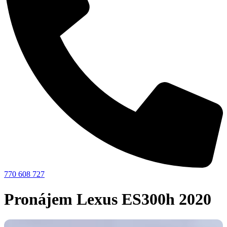
770 608 727
Pronájem Lexus ES300h 2020