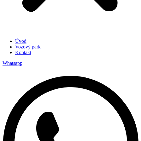
Úvod
Vozový park
Kontakt
Whatsapp