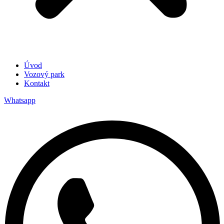
Úvod
Vozový park
Kontakt
Whatsapp